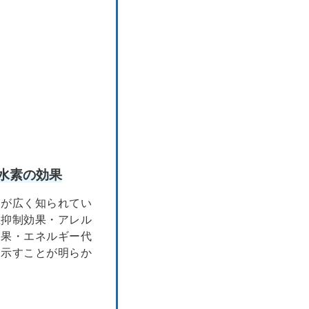
水素の効果
用が広く知られてい
症抑制効果・アレル
効果・エネルギー代
を示すことが明らか