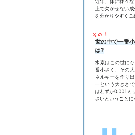
近年、体に様々な
上で欠かせない成
を分かりやすくご紹
世の中で一番小
は?
水素はこの世に存
番小さく、その大
ネルギーを作り出
一という大きさで
はわずか0.001
さいということに