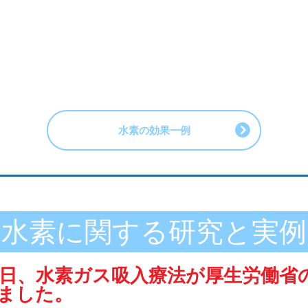
水素の効果一例
水素に関する研究と実例
2月9日、水素ガス吸入療法が厚生労働省
ました。