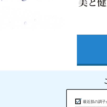
最近肌の調子