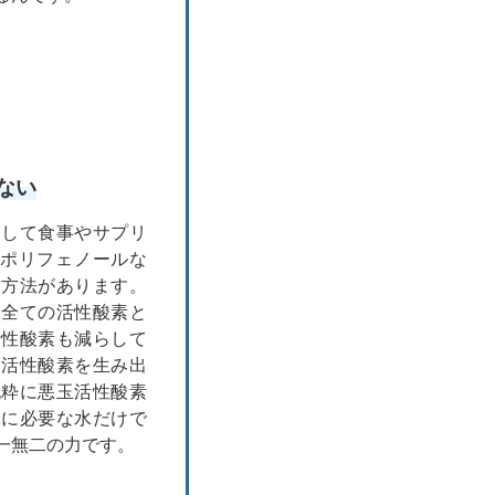
ない
として食事やサプリ
やポリフェノールな
る方法があります。
は全ての活性酸素と
活性酸素も減らして
な活性酸素を生み出
純粋に悪玉活性酸素
体に必要な水だけで
一無二の力です。