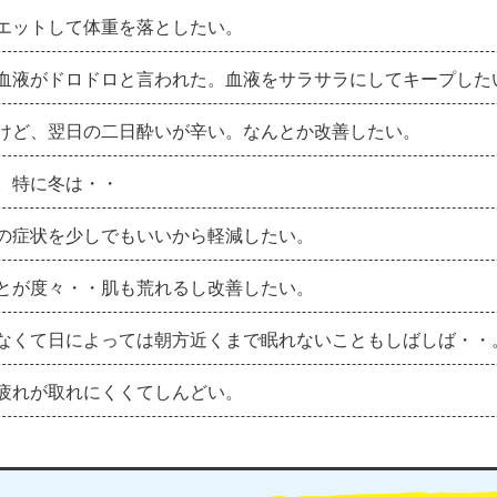
エットして体重を落としたい。
血液がドロドロと言われた。血液をサラサラにしてキープした
けど、翌日の二日酔いが辛い。なんとか改善したい。
。特に冬は・・
の症状を少しでもいいから軽減したい。
とが度々・・肌も荒れるし改善したい。
なくて日によっては朝方近くまで眠れないこともしばしば・・
疲れが取れにくくてしんどい。