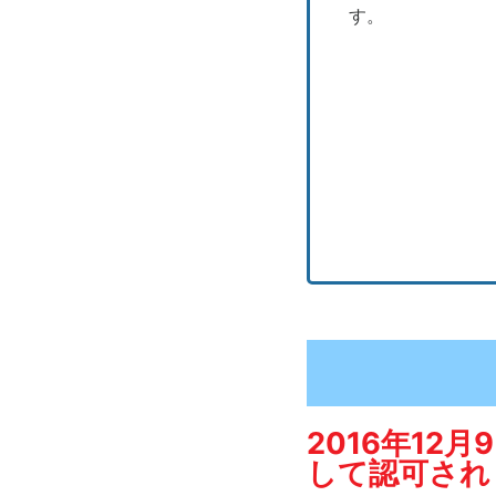
す。
2016年1
して認可され