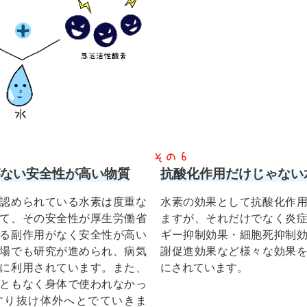
ない安全性が高い物質
抗酸化作用だけじゃない
認められている水素は度重な
水素の効果として抗酸化作
て、その安全性が厚生労働省
ますが、それだけでなく炎
る副作用がなく安全性が高い
ギー抑制効果・細胞死抑制
場でも研究が進められ、病気
謝促進効果など様々な効果
に利用されています。また、
にされています。
ともなく身体で使われなかっ
すり抜け体外へとでていきま