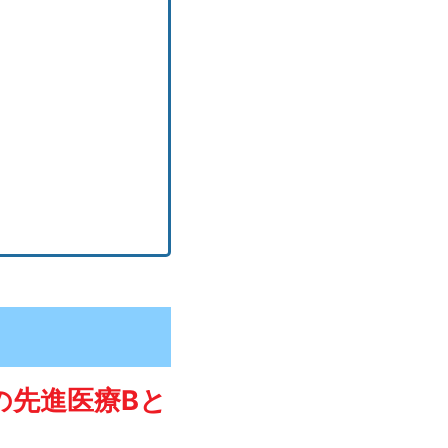
の先進医療Bと