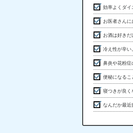
効率よくダイ
お医者さんに
お酒は好きだ
冷え性が辛い
鼻炎や花粉症
便秘になるこ
寝つきが良く
なんだか最近