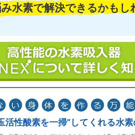
悩み水素で解決
できるかもし
玉活性酸素を一掃”
してくれる水素