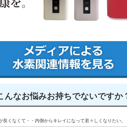
こんなお悩み
お持ちでないですか
が良くなくて・・内側からキレイになって若々しくなりたい。